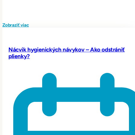
Zobraziť viac
Nácvik hygienických návykov – Ako odstrániť
plienky?