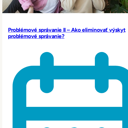
Problémové správanie II – Ako eliminovať výskyt
problémové správanie?