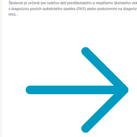
Školenie je určené pre rodičov detí predškolského a mladšieho školského ve
s diagnózou porúch autistického spektra (PAS) alebo podozrením na diagnó
PAS....