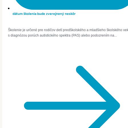
dátum školenia bude zverejnený neskôr
Školenie je určené pre rodičov detí predškolského a mladšieho školského ve
s diagnózou porúch autistického spektra (PAS) alebo podozrením na...