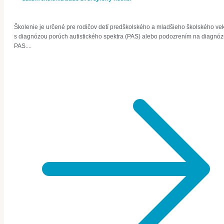
Školenie je určené pre rodičov detí predškolského a mladšieho školského ve
s diagnózou porúch autistického spektra (PAS) alebo podozrením na diagnó
PAS....