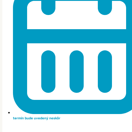
termín bude uvedený neskôr