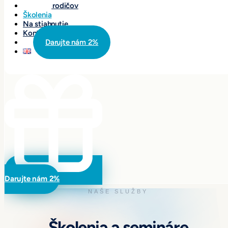
Tipy pre rodičov
Školenia
Na stiahnutie
Kontakty
Darujte nám 2%
Darujte nám 2%
NAŠE SLUŽBY
Školenia a semináre