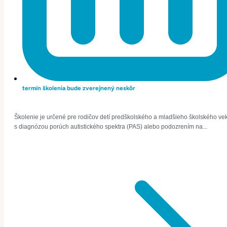
termín školenia bude zverejnený neskôr
Školenie je určené pre rodičov detí predškolského a mladšieho školského ve
s diagnózou porúch autistického spektra (PAS) alebo podozrením na...