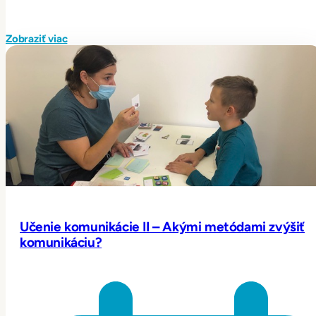
Zobraziť viac
Učenie komunikácie II – Akými metódami zvýšiť
komunikáciu?