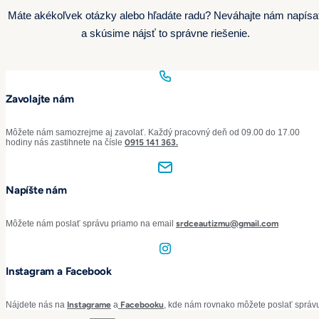
Máte akékoľvek otázky alebo hľadáte radu? Neváhajte nám napísa
a skúsime nájsť to správne riešenie.
Zavolajte nám
Môžete nám samozrejme aj zavolať. Každý pracovný deň od 09.00 do 17.00
hodiny nás zastihnete na čísle
0915 141 363.
Napíšte nám
Môžete nám poslať správu priamo na email
srdceautizmu@gmail.com
Instagram a Facebook
Nájdete nás na
Instagrame
a
Facebooku
,
kde nám rovnako môžete poslať správ