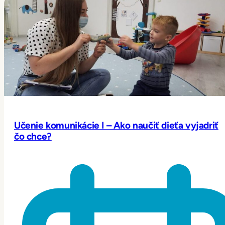
Učenie komunikácie I – Ako naučiť dieťa vyjadriť
čo chce?