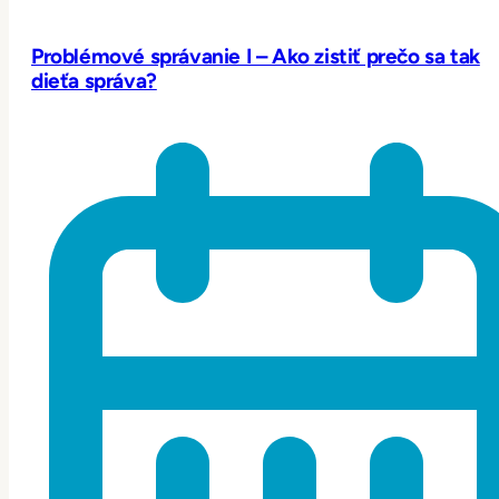
Problémové správanie I – Ako zistiť prečo sa tak
dieťa správa?