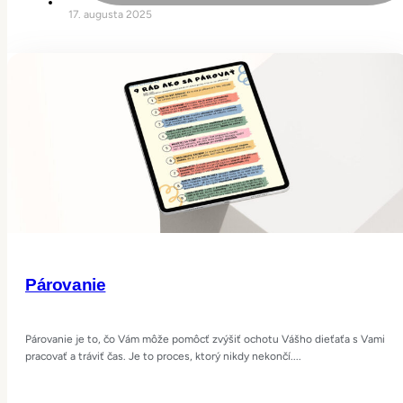
17. augusta 2025
Párovanie
Párovanie je to, čo Vám môže pomôcť zvýšiť ochotu Vášho dieťaťa s Vami
pracovať a tráviť čas. Je to proces, ktorý nikdy nekončí....