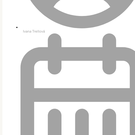
Ivana Trellová