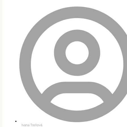
Ivana Trellová