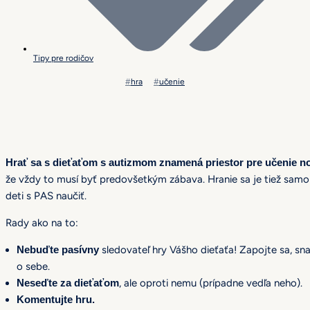
Tipy pre rodičov
hra
učenie
Hrať sa s dieťaťom s autizmom znamená priestor pre učenie nový
že vždy to musí byť predovšetkým zábava. Hranie sa je tiež sam
deti s PAS naučiť.
Rady ako na to:
Nebuďte pasívny
sledovateľ hry Vášho dieťaťa! Zapojte sa, sna
o sebe.
Neseďte za dieťaťom
, ale oproti nemu (prípadne vedľa neho).
Komentujte hru.