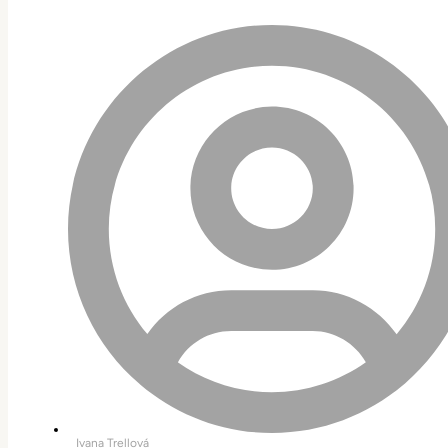
Ivana Trellová