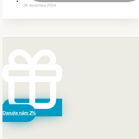
18. decembra 2024
Darujte nám 2%