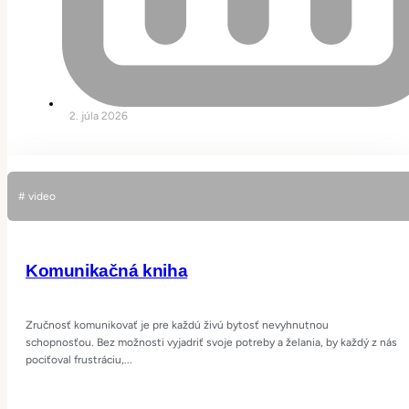
2. júla 2026
# video
Komunikačná kniha
Zručnosť komunikovať je pre každú živú bytosť nevyhnutnou
schopnosťou. Bez možnosti vyjadriť svoje potreby a želania, by každý z nás
pociťoval frustráciu,...