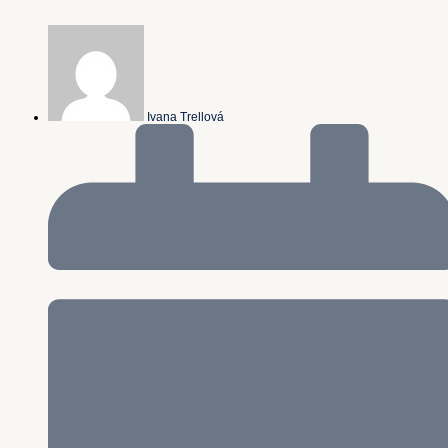
Ivana Trellová