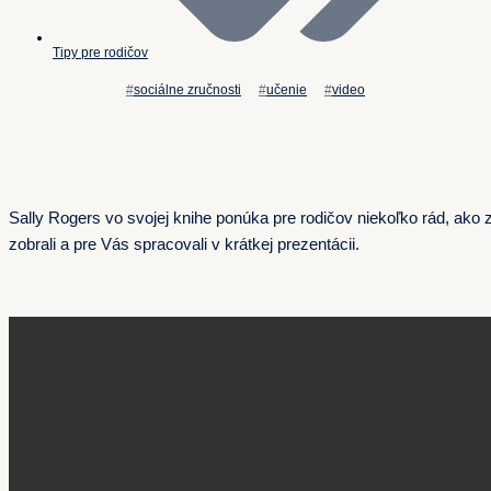
Tipy pre rodičov
sociálne zručnosti
učenie
video
Sally Rogers vo svojej knihe ponúka pre rodičov niekoľko rád, ako 
zobrali a pre Vás spracovali v krátkej prezentácii.