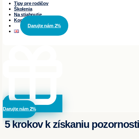
Tipy pre rodičov
Školenia
Na stiahnutie
Kontakty
Darujte nám 2%
Darujte nám 2%
5 krokov k získaniu pozornost