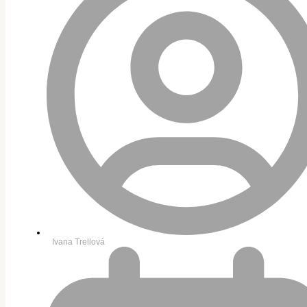
Ivana Trellová