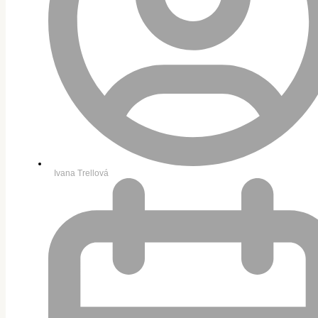
Ivana Trellová