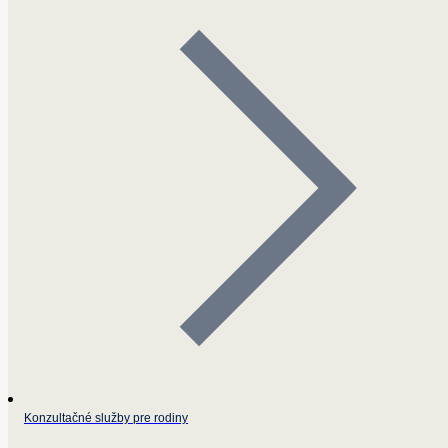
Konzultačné služby pre rodiny