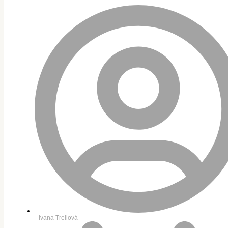
Ivana Trellová