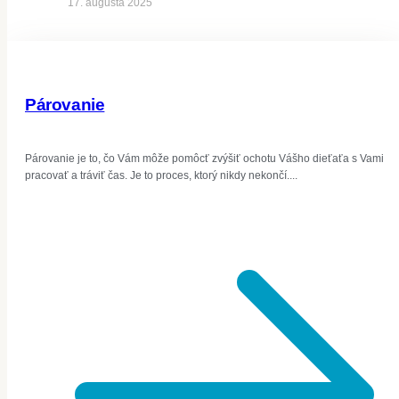
17. augusta 2025
Párovanie
Párovanie je to, čo Vám môže pomôcť zvýšiť ochotu Vášho dieťaťa s Vami
pracovať a tráviť čas. Je to proces, ktorý nikdy nekončí....