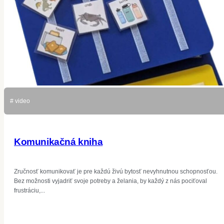
# video
Komunikačná kniha
Zručnosť komunikovať je pre každú živú bytosť nevyhnutnou schopnosťou.
Bez možnosti vyjadriť svoje potreby a želania, by každý z nás pociťoval
frustráciu,...